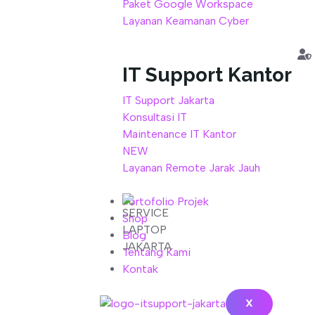
Paket Google Workspace
Layanan Keamanan Cyber
IT Support Kantor
IT Support Jakarta
Konsultasi IT
Maintenance IT Kantor
NEW
Layanan Remote Jarak Jauh
Portofolio Projek
Shop
Blog
Tentang Kami
Kontak
X