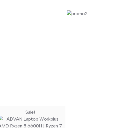
Sale!