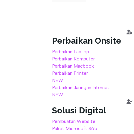
out
of
5
Perbaikan Onsite
Perbaikan Laptop
Perbaikan Komputer
Perbaikan Macbook
Perbaikan Printer
NEW
Perbaikan Jaringan Internet
NEW
Solusi Digital
Pembuatan Website
Paket Microsoft 365