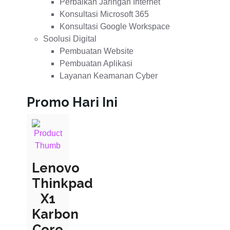
Perbaikan Jaringan Internet
Konsultasi Microsoft 365
Konsultasi Google Workspace
Soolusi Digital
Pembuatan Website
Pembuatan Aplikasi
Layanan Keamanan Cyber
Promo Hari Ini
Lenovo
Thinkpad
X1
Karbon
Core