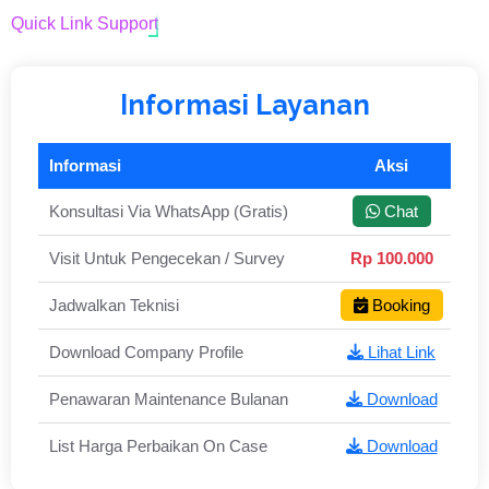
Quick Link Support
Informasi Layanan
Informasi
Aksi
Konsultasi Via WhatsApp (Gratis)
Chat
Visit Untuk Pengecekan / Survey
Rp 100.000
Jadwalkan Teknisi
Booking
Download Company Profile
Lihat Link
Penawaran Maintenance Bulanan
Download
List Harga Perbaikan On Case
Download