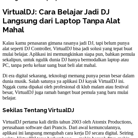
VirtualDJ: Cara Belajar Jadi DJ
Langsung dari Laptop Tanpa Alat
Mahal
Kalau kamu penasaran gimana rasanya jadi DJ, tapi belum punya
alat seperti DJ Controller, VirtualDJ bisa jadi solusi yang tepat buat
mulai belajar. Aplikasi ini memungkinkan siapa pun, bahkan pemula
sekalipun, untuk ngulik dunia DJ hanya bermodalkan laptop atau
PC, tanpa perlu keluar uang buat beli alat mahal.
Di era digital sekarang, teknologi memang punya peran besar dalam
dunia musik. Salah satunya ya aplikasi DJ kayak VirtualDJ ini.
Nggak cuma dipakai oleh profesional di klub malam atau festival
besar, VirtualDJ juga ramah banget buat pemula yang baru mulai
belajar.
Sekilas Tentang VirtualDJ
VirtualDJ pertama kali dirilis tahun 2003 oleh Atomix Productions,
perusahaan software dari Prancis. Dari awal kemunculannya,
aplikasi ini langsung mengubah cara kerja DJ secara digital. Seiring