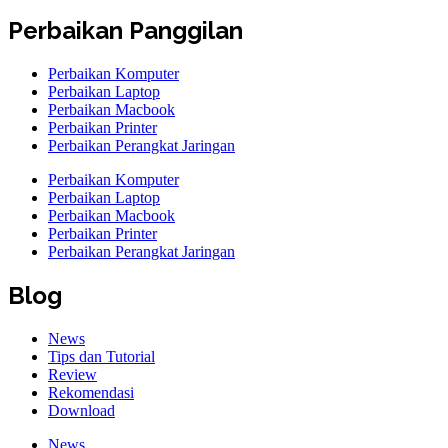
Perbaikan Panggilan
Perbaikan Komputer
Perbaikan Laptop
Perbaikan Macbook
Perbaikan Printer
Perbaikan Perangkat Jaringan
Perbaikan Komputer
Perbaikan Laptop
Perbaikan Macbook
Perbaikan Printer
Perbaikan Perangkat Jaringan
Blog
News
Tips dan Tutorial
Review
Rekomendasi
Download
News