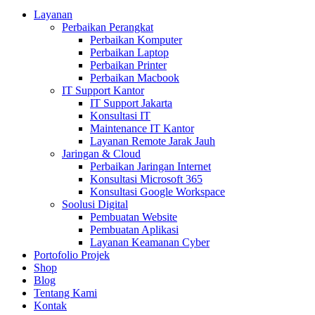
Layanan
Perbaikan Perangkat
Perbaikan Komputer
Perbaikan Laptop
Perbaikan Printer
Perbaikan Macbook
IT Support Kantor
IT Support Jakarta
Konsultasi IT
Maintenance IT Kantor
Layanan Remote Jarak Jauh
Jaringan & Cloud
Perbaikan Jaringan Internet
Konsultasi Microsoft 365
Konsultasi Google Workspace
Soolusi Digital
Pembuatan Website
Pembuatan Aplikasi
Layanan Keamanan Cyber
Portofolio Projek
Shop
Blog
Tentang Kami
Kontak