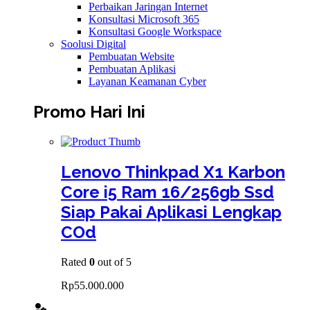
Perbaikan Jaringan Internet
Konsultasi Microsoft 365
Konsultasi Google Workspace
Soolusi Digital
Pembuatan Website
Pembuatan Aplikasi
Layanan Keamanan Cyber
Promo Hari Ini
Lenovo Thinkpad X1 Karbon
Core i5 Ram 16/256gb Ssd
Siap Pakai Aplikasi Lengkap
COd
Rated
0
out of 5
Rp
55.000.000