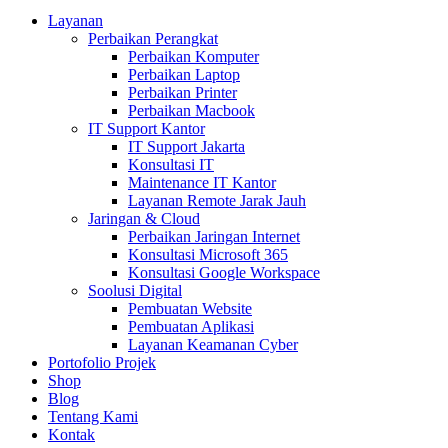
Layanan
Perbaikan Perangkat
Perbaikan Komputer
Perbaikan Laptop
Perbaikan Printer
Perbaikan Macbook
IT Support Kantor
IT Support Jakarta
Konsultasi IT
Maintenance IT Kantor
Layanan Remote Jarak Jauh
Jaringan & Cloud
Perbaikan Jaringan Internet
Konsultasi Microsoft 365
Konsultasi Google Workspace
Soolusi Digital
Pembuatan Website
Pembuatan Aplikasi
Layanan Keamanan Cyber
Portofolio Projek
Shop
Blog
Tentang Kami
Kontak