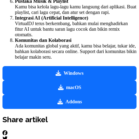
Pustaka Musik & Playlist
Kamu bisa kelola lagu-lagu kamu langsung dari aplikasi. Buat
playlist, cari lagu cepat, dan atur set dengan rapi.
Integrasi AI (Artificial Intelligence)
VirtualDJ terus berkembang, bahkan mulai menghadirkan
fitur AI untuk bantu saran lagu cocok dan bikin remix
otomatis.
Komunitas dan Kolaborasi
Ada komunitas global yang aktif, kamu bisa belajar, tukar ide,
bahkan kolaborasi secara online. Support dari komunitas bikin
belajar makin seru.
Windows
macOS
Addons
Share artikel