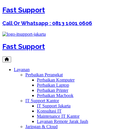
Fast Support
Call Or Whatsapp : 0813 1001 0606
Fast Support
Layanan
Perbaikan Perangkat
Perbaikan Komputer
Perbaikan Laptop
Perbaikan Printer
Perbaikan Macbook
IT Support Kantor
IT Support Jakarta
Konsultasi IT
Maintenance IT Kantor
Layanan Remote Jarak Jauh
Jaringan & Cloud