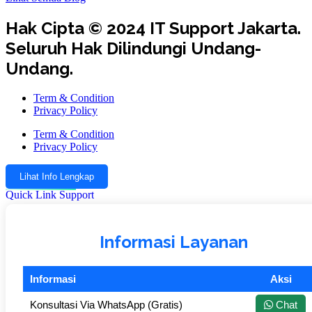
Hak Cipta © 2024 IT Support Jakarta.
Seluruh Hak Dilindungi Undang-
Undang.
Term & Condition
Privacy Policy
Term & Condition
Privacy Policy
Lihat Info Lengkap
Quick Link Support
Informasi Layanan
Informasi
Aksi
Konsultasi Via WhatsApp (Gratis)
Chat