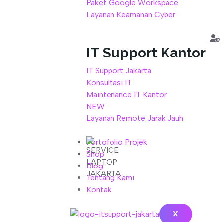
Paket Google Workspace
Layanan Keamanan Cyber
IT Support Kantor
IT Support Jakarta
Konsultasi IT
Maintenance IT Kantor
NEW
Layanan Remote Jarak Jauh
Portofolio Projek
Shop
Blog
Tentang Kami
Kontak
X