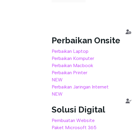
out
of
5
Perbaikan Onsite
Perbaikan Laptop
Perbaikan Komputer
Perbaikan Macbook
Perbaikan Printer
NEW
Perbaikan Jaringan Internet
NEW
Solusi Digital
Pembuatan Website
Paket Microsoft 365