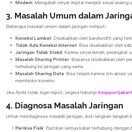
Modem
: Mengubah sinyal digital menjadi sinyal analog 
3. Masalah Umum dalam Jaring
Beberapa masalah umum dalam jaringan meliputi:
Koneksi Lambat
: Disebabkan oleh bandwidth yang terba
Tidak Ada Koneksi Internet
: Bisa disebabkan oleh kabe
Jaringan Tidak Stabil
: Karena sinyal lemah, perangkat 
Masalah Sharing Printer
: Biasanya disebabkan oleh pen
terhubung ke jaringan yang sama.
Masalah Sharing Data
: Bisa terjadi karena izin akses 
memblokir koneksi.
Jika Anda tidak ingin repot, segera hubungi
itsupportjakar
4. Diagnosa Masalah Jaringan
Untuk mendiagnosa masalah jaringan, ikuti langkah-langkah b
Periksa Fisik
: Pastikan semua kabel terhubung dengan b