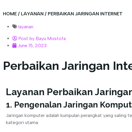
HOME
/
LAYANAN
/ PERBAIKAN JARINGAN INTERNET
layanan
Post by
Bayu Mostofa
June 15, 2023
Perbaikan Jaringan Int
Layanan Perbaikan Jaring
1. Pengenalan Jaringan Komput
Jaringan komputer adalah kumpulan perangkat yang saling ter
kategori utama: