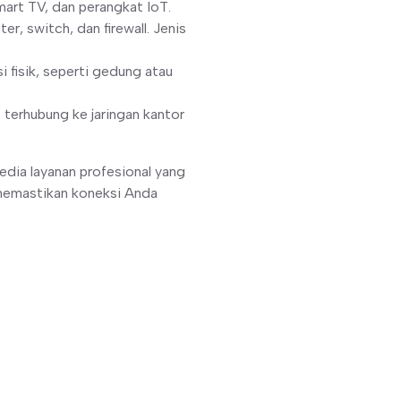
art TV, dan perangkat IoT.
er, switch, dan firewall. Jenis
 fisik, seperti gedung atau
terhubung ke jaringan kantor
edia layanan profesional yang
 memastikan koneksi Anda