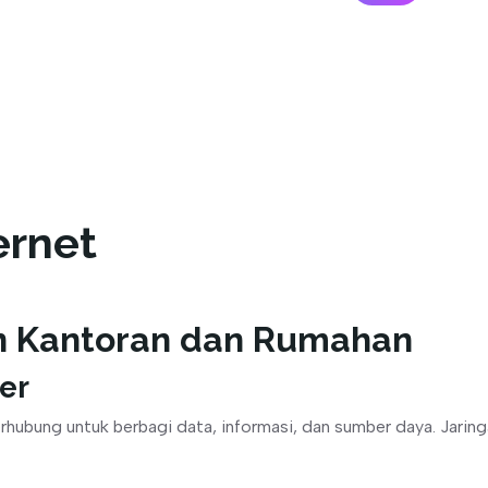
ernet
an Kantoran dan Rumahan
er
hubung untuk berbagi data, informasi, dan sumber daya. Jaringa