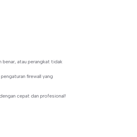
an benar, atau perangkat tidak
a pengaturan firewall yang
dengan cepat dan profesional!