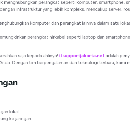
tuk menghubungkan perangkat seperti komputer, smartphone, sm
 dengan infrastruktur yang lebih kompleks, mencakup server, rout
menghubungkan komputer dan perangkat lainnya dalam satu lokasi
emungkinkan perangkat nirkabel seperti laptop dan smartphone 
serahkan saja kepada ahlinya!
itsupportjakarta.net
adalah peny
 Anda. Dengan tim berpengalaman dan teknologi terbaru, kami
ngan
gan lokal.
ung ke jaringan.