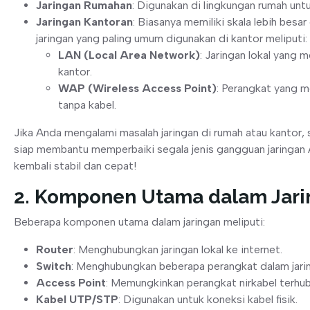
Jaringan Rumahan
: Digunakan di lingkungan rumah un
Jaringan Kantoran
: Biasanya memiliki skala lebih besar
jaringan yang paling umum digunakan di kantor meliputi:
LAN (Local Area Network)
: Jaringan lokal yang 
kantor.
WAP (Wireless Access Point)
: Perangkat yang m
tanpa kabel.
Jika Anda mengalami masalah jaringan di rumah atau kantor, 
siap membantu memperbaiki segala jenis gangguan jaringan
kembali stabil dan cepat!
2. Komponen Utama dalam Jari
Beberapa komponen utama dalam jaringan meliputi:
Router
: Menghubungkan jaringan lokal ke internet.
Switch
: Menghubungkan beberapa perangkat dalam jarin
Access Point
: Memungkinkan perangkat nirkabel terhub
Kabel UTP/STP
: Digunakan untuk koneksi kabel fisik.