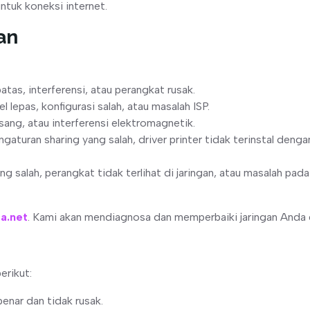
untuk koneksi internet.
an
tas, interferensi, atau perangkat rusak.
l lepas, konfigurasi salah, atau masalah ISP.
usang, atau interferensi elektromagnetik.
gaturan sharing yang salah, driver printer tidak terinstal deng
yang salah, perangkat tidak terlihat di jaringan, atau masalah pad
ta.net
. Kami akan mendiagnosa dan memperbaiki jaringan Anda 
erikut:
enar dan tidak rusak.