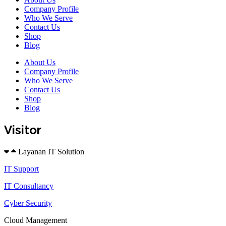
Company Profile
Who We Serve
Contact Us
Shop
Blog
About Us
Company Profile
Who We Serve
Contact Us
Shop
Blog
Visitor
Layanan IT Solution
IT Support
IT Consultancy
Cyber Security
Cloud Management