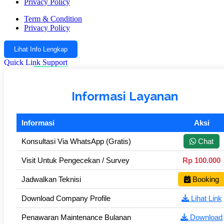
Privacy Policy
Term & Condition
Privacy Policy
Lihat Info Lengkap
Quick Link Support
Informasi Layanan
Informasi
Aksi
Konsultasi Via WhatsApp (Gratis)
Chat
Visit Untuk Pengecekan / Survey
Rp 100.000
Jadwalkan Teknisi
Booking
Download Company Profile
Lihat Link
Penawaran Maintenance Bulanan
Download