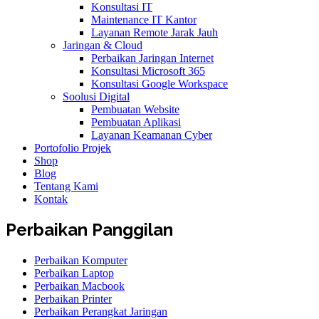
Konsultasi IT
Maintenance IT Kantor
Layanan Remote Jarak Jauh
Jaringan & Cloud
Perbaikan Jaringan Internet
Konsultasi Microsoft 365
Konsultasi Google Workspace
Soolusi Digital
Pembuatan Website
Pembuatan Aplikasi
Layanan Keamanan Cyber
Portofolio Projek
Shop
Blog
Tentang Kami
Kontak
Perbaikan Panggilan
Perbaikan Komputer
Perbaikan Laptop
Perbaikan Macbook
Perbaikan Printer
Perbaikan Perangkat Jaringan