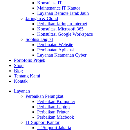
Konsultasi IT
Maintenance IT Kantor
Layanan Remote Jarak Jauh
Jaringan & Cloud
Perbaikan Jaringan Internet
Konsultasi Microsoft 365
Konsultasi Google Workspace
Soolusi Digital
Pembuatan Website
Pembuatan Aplikasi
Layanan Keamanan Cyber
Portofolio Projek
Shop
Blog
Tentang Kami
Kontak
Layanan
Perbaikan Perangkat
Perbaikan Komputer
Perbaikan Laptop
Perbaikan Printer
Perbaikan Macbook
IT Support Kantor
IT Support Jakarta