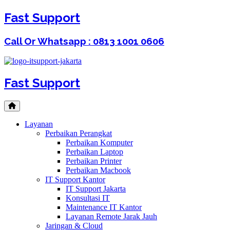
Fast Support
Call Or Whatsapp : 0813 1001 0606
Fast Support
Layanan
Perbaikan Perangkat
Perbaikan Komputer
Perbaikan Laptop
Perbaikan Printer
Perbaikan Macbook
IT Support Kantor
IT Support Jakarta
Konsultasi IT
Maintenance IT Kantor
Layanan Remote Jarak Jauh
Jaringan & Cloud