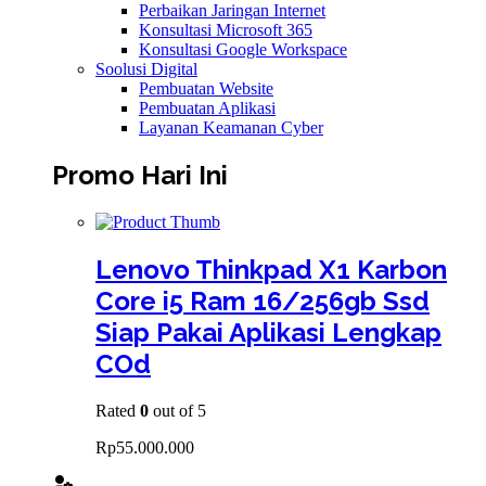
Perbaikan Jaringan Internet
Konsultasi Microsoft 365
Konsultasi Google Workspace
Soolusi Digital
Pembuatan Website
Pembuatan Aplikasi
Layanan Keamanan Cyber
Promo Hari Ini
Lenovo Thinkpad X1 Karbon
Core i5 Ram 16/256gb Ssd
Siap Pakai Aplikasi Lengkap
COd
Rated
0
out of 5
Rp
55.000.000