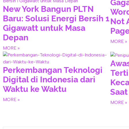
Gaga
New York Bangun PLTN
Word
Baru: Solusi Energi Bersih 1
Not 
Gigawatt untuk Masa
Page
Depan
MORE »
MORE »
Awas
Perkembangan Teknologi
Tert
Digital di Indonesia dari
Keca
Waktu ke Waktu
Saat 
MORE »
MORE »