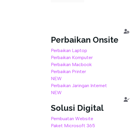
out
of
5
Perbaikan Onsite
Perbaikan Laptop
Perbaikan Komputer
Perbaikan Macbook
Perbaikan Printer
NEW
Perbaikan Jaringan Internet
NEW
Solusi Digital
Pembuatan Website
Paket Microsoft 365