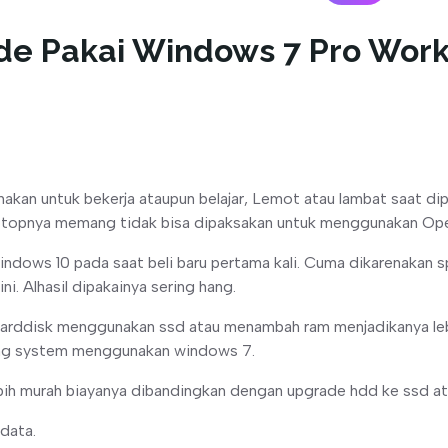
de Pakai Windows 7 Pro Wor
nakan untuk bekerja ataupun belajar, Lemot atau lambat saat dip
laptopnya memang tidak bisa dipaksakan untuk menggunakan Ope
ndows 10 pada saat beli baru pertama kali. Cuma dikarenakan sp
. Alhasil dipakainya sering hang.
 harddisk menggunakan ssd atau menambah ram menjadikanya leb
ing system menggunakan windows 7.
lebih murah biayanya dibandingkan dengan upgrade hdd ke ssd a
data.