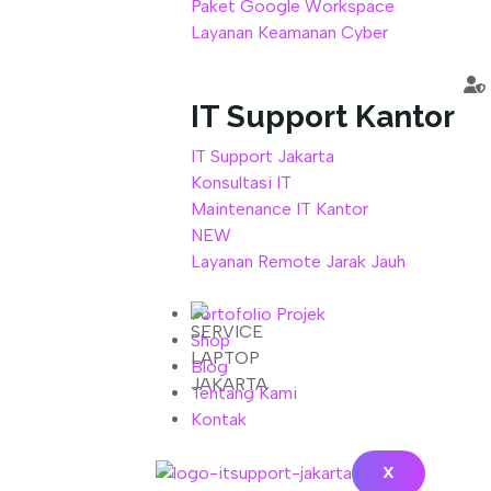
Paket Google Workspace
Layanan Keamanan Cyber
IT Support Kantor
IT Support Jakarta
Konsultasi IT
Maintenance IT Kantor
NEW
Layanan Remote Jarak Jauh
Portofolio Projek
Shop
Blog
Tentang Kami
Kontak
X