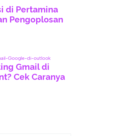
i di Pertamina
an Pengoplosan
ing Gmail di
ent? Cek Caranya