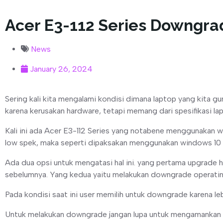
Acer E3-112 Series Downgra
News
January 26, 2024
Sering kali kita mengalami kondisi dimana laptop yang kita gu
karena kerusakan hardware, tetapi memang dari spesifikasi 
Kali ini ada Acer E3-112 Series yang notabene menggunakan wi
low spek, maka seperti dipaksakan menggunakan windows 10 ini
Ada dua opsi untuk mengatasi hal ini. yang pertama upgrade
sebelumnya. Yang kedua yaitu melakukan downgrade operat
Pada kondisi saat ini user memilih untuk downgrade karena 
Untuk melakukan downgrade jangan lupa untuk mengamankan 