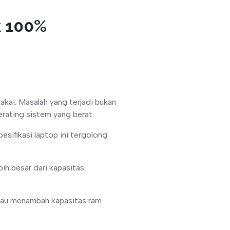
k 100%
akai. Masalah yang terjadi bukan
rating sistem yang berat.
esifikasi laptop ini tergolong
ih besar dari kapasitas
tau menambah kapasitas ram.