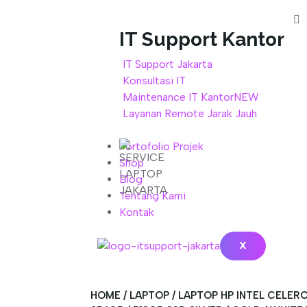
IT Support Kantor
IT Support Jakarta
Konsultasi IT
Maintenance IT Kantor
NEW
Layanan Remote Jarak Jauh
Portofolio Projek
Shop
Blog
Tentang Kami
Kontak
X
HOME
/
LAPTOP
/ LAPTOP HP INTEL CELER