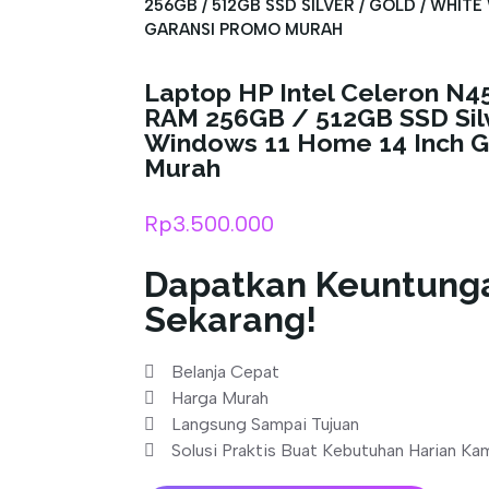
256GB / 512GB SSD SILVER / GOLD / WHIT
GARANSI PROMO MURAH
Laptop HP Intel Celeron N
RAM 256GB / 512GB SSD Sil
Windows 11 Home 14 Inch G
Murah
Rp
3.500.000
Dapatkan Keuntung
Sekarang!
Belanja Cepat
Harga Murah
Langsung Sampai Tujuan
Solusi Praktis Buat Kebutuhan Harian Ka