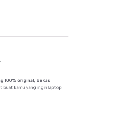
a
g 100% original, bekas
t buat kamu yang ingin laptop