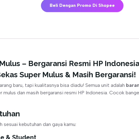
Beli Dengan Promo Di Shopee
Mulus – Bergaransi Resmi HP Indonesi
Bekas Super Mulus & Masih Bergaransi!
rang baru, tapi kualitasnya bisa diadu! Semua unit adalah
baran
r mulus dan masih bergaransi resmi HP Indonesia. Cocok bange
utuhan
ih sesuai kebutuhan dan gaya kamu:
me & Student