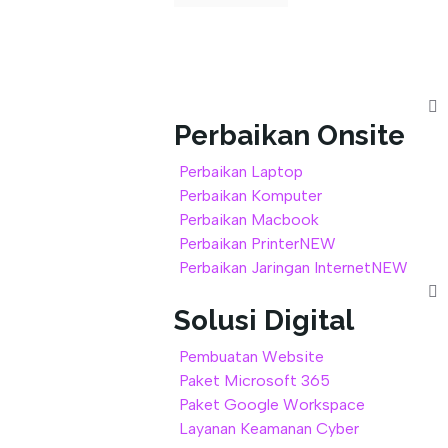
out
of
5
Perbaikan Onsite
Perbaikan Laptop
Perbaikan Komputer
Perbaikan Macbook
Perbaikan Printer
NEW
Perbaikan Jaringan Internet
NEW
Solusi Digital
Pembuatan Website
Paket Microsoft 365
Paket Google Workspace
Layanan Keamanan Cyber