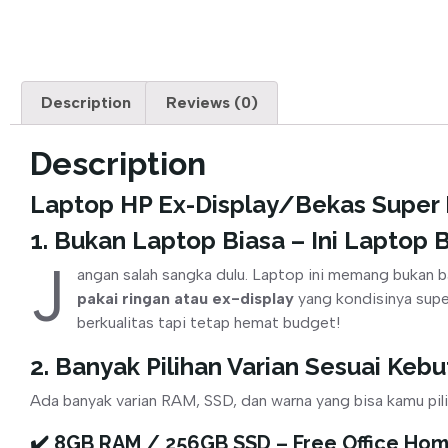
Description
Reviews (0)
Description
Laptop HP Ex-Display/Bekas Super 
1. Bukan Laptop Biasa – Ini Laptop 
J
angan salah sangka dulu. Laptop ini memang bukan ba
pakai ringan atau ex-display
yang kondisinya supe
berkualitas tapi tetap hemat budget!
2. Banyak Pilihan Varian Sesuai Keb
Ada banyak varian RAM, SSD, dan warna yang bisa kamu pil
✔️ 8GB RAM / 256GB SSD – Free Office Ho