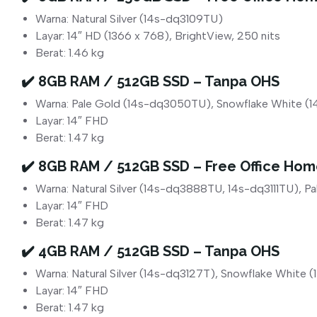
Warna: Natural Silver (14s-dq3109TU)
Layar: 14″ HD (1366 x 768), BrightView, 250 nits
Berat: 1.46 kg
✔️ 8GB RAM / 512GB SSD – Tanpa OHS
Warna: Pale Gold (14s-dq3050TU), Snowflake White 
Layar: 14″ FHD
Berat: 1.47 kg
✔️ 8GB RAM / 512GB SSD – Free Office Hom
Warna: Natural Silver (14s-dq3888TU, 14s-dq3111TU), 
Layar: 14″ FHD
Berat: 1.47 kg
✔️ 4GB RAM / 512GB SSD – Tanpa OHS
Warna: Natural Silver (14s-dq3127T), Snowflake White
Layar: 14″ FHD
Berat: 1.47 kg