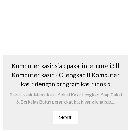
Komputer kasir siap pakai intel core i3 ll
Komputer kasir PC lengkap ll Komputer
kasir dengan program kasir ipos 5
Paket Kasir Memukau – Solusi Kasir Lengkap, Siap Pakai
& Berkelas Butuh perangkat kasir yang lengkap,...
MORE