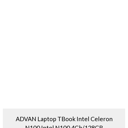
ADVAN Laptop TBook Intel Celeron
N100 Intel N100 4Gb/128GB