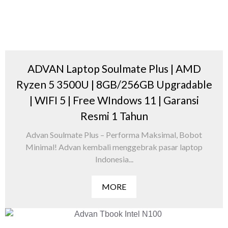
ADVAN Laptop Soulmate Plus | AMD
Ryzen 5 3500U | 8GB/256GB Upgradable
| WIFI 5 | Free WIndows 11 | Garansi
Resmi 1 Tahun
Advan Soulmate Plus – Performa Maksimal, Bobot
Minimal! Advan kembali menggebrak pasar laptop
Indonesia...
MORE