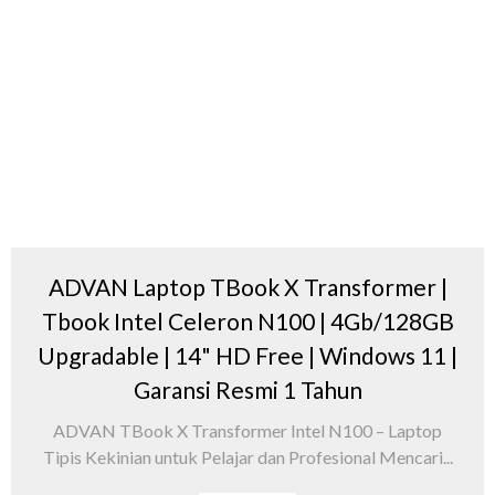
ADVAN Laptop TBook X Transformer |
Tbook Intel Celeron N100 | 4Gb/128GB
Upgradable | 14" HD Free | Windows 11 |
Garansi Resmi 1 Tahun
ADVAN TBook X Transformer Intel N100 – Laptop
Tipis Kekinian untuk Pelajar dan Profesional Mencari...