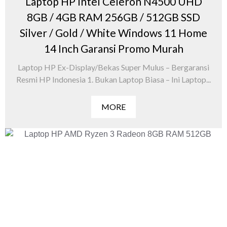
Laptop HP Intel Celeron N4500 UHD
8GB / 4GB RAM 256GB / 512GB SSD
Silver / Gold / White Windows 11 Home
14 Inch Garansi Promo Murah
Laptop HP Ex-Display/Bekas Super Mulus – Bergaransi
Resmi HP Indonesia 1. Bukan Laptop Biasa – Ini Laptop...
MORE