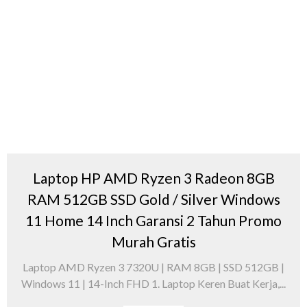
Laptop HP AMD Ryzen 3 Radeon 8GB
RAM 512GB SSD Gold / Silver Windows
11 Home 14 Inch Garansi 2 Tahun Promo
Murah Gratis
Laptop AMD Ryzen 3 7320U | RAM 8GB | SSD 512GB |
Windows 11 | 14-Inch FHD 1. Laptop Keren Buat Kerja,...