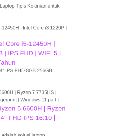
aptop Tipis Kekinian untuk
el Core i5-12450H |
 | IPS FHD | WIFI 5 |
Tahun
 14″ IPS FHD 8GB 256GB
yzen 5 6600H | Ryzen
'' FHD IPS 16:10 |
dalah solusi laptop