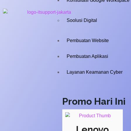
Konsultasi Google Workspace
Soolusi Digital
Pembuatan Website
Pembuatan Aplikasi
Layanan Keamanan Cyber
Promo Hari Ini
Lenovo