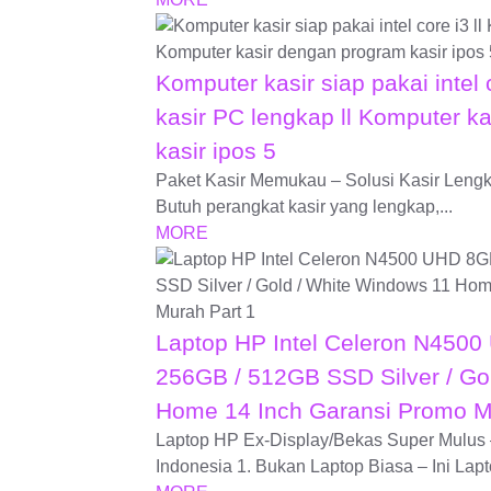
Komputer kasir siap pakai intel 
kasir PC lengkap ll Komputer k
kasir ipos 5
Paket Kasir Memukau – Solusi Kasir Lengk
Butuh perangkat kasir yang lengkap,...
MORE
Laptop HP Intel Celeron N450
256GB / 512GB SSD Silver / Go
Home 14 Inch Garansi Promo 
Laptop HP Ex-Display/Bekas Super Mulus
Indonesia 1. Bukan Laptop Biasa – Ini Lapto