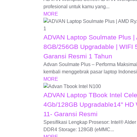
profesional untuk kamu yang...
MORE
ADVAN Laptop Soulmate Plus |
8GB/256GB Upgradable | WIFI 5
Garansi Resmi 1 Tahun
Advan Soulmate Plus – Performa Maksimal
kembali menggebrak pasar laptop Indonesia
MORE
ADVAN Laptop TBook Intel Cele
4Gb/128GB Upgradable14" HD 
11- Garansi Resmi
Spesifikasi Lengkap Prosesor: Intel® Al
DDR4 Storage: 128GB (eMMC...
MORE