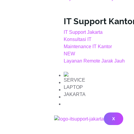
IT Support Kanto
IT Support Jakarta
Konsultasi IT
Maintenance IT Kantor
NEW
Layanan Remote Jarak Jauh
Portofolio Projek
Shop
Blog
Tentang Kami
Kontak
X