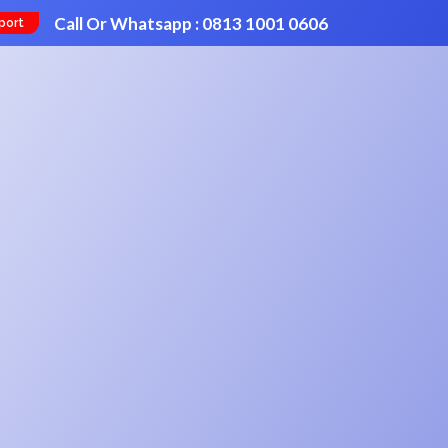
Call Or Whatsapp : 0813 1001 0606
port