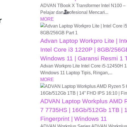
ADVAN TBook X Transformer Intel N100 – L
Pelajar dan Profesional Mencari...
r
MORE
Advan Laptop Workpro Lite | Int
Intel Core i3 1220P | 8GB/256GB
Windows 11 | Garansi Resmi 1 
Advan Workpro Lite Intel Core i5-12450H
Windows 11 Laptop Tipis, Ringan,...
MORE
ADVAN Laptop Workplus AMD R
7 7735HS | 16Gb/512Gb 1TB | 14
Fingerprint | Windows 11
ADVAN Workplus Series ADVAN Workplus a