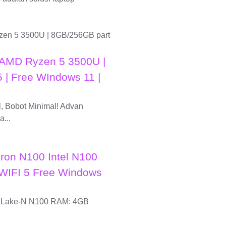
 AMD Ryzen 5 3500U |
 | Free WIndows 11 |
, Bobot Minimal! Advan
...
ron N100 Intel N100
WIFI 5 Free Windows
der Lake-N N100 RAM: 4GB