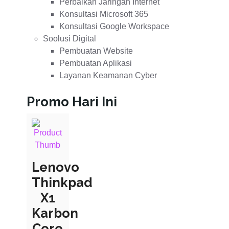
Perbaikan Jaringan Internet
Konsultasi Microsoft 365
Konsultasi Google Workspace
Soolusi Digital
Pembuatan Website
Pembuatan Aplikasi
Layanan Keamanan Cyber
Promo Hari Ini
Lenovo
Thinkpad
X1
Karbon
Core