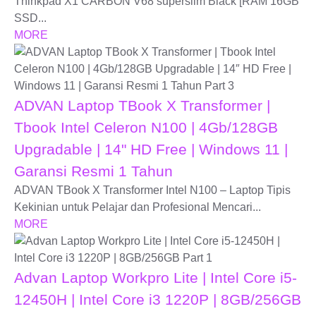
Thinkpad X1 CARBON V68 superslim Black [RAM 16GB
SSD...
MORE
ADVAN Laptop TBook X Transformer |
Tbook Intel Celeron N100 | 4Gb/128GB
Upgradable | 14" HD Free | Windows 11 |
Garansi Resmi 1 Tahun
ADVAN TBook X Transformer Intel N100 – Laptop Tipis
Kekinian untuk Pelajar dan Profesional Mencari...
MORE
Advan Laptop Workpro Lite | Intel Core i5-
12450H | Intel Core i3 1220P | 8GB/256GB