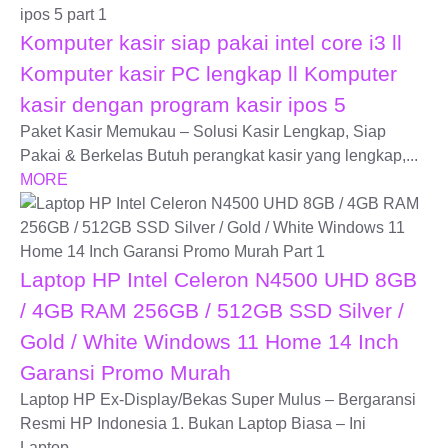
Komputer kasir siap pakai intel core i3 ll
Komputer kasir PC lengkap ll Komputer
kasir dengan program kasir ipos 5
Paket Kasir Memukau – Solusi Kasir Lengkap, Siap
Pakai & Berkelas Butuh perangkat kasir yang lengkap,...
MORE
Laptop HP Intel Celeron N4500 UHD 8GB
/ 4GB RAM 256GB / 512GB SSD Silver /
Gold / White Windows 11 Home 14 Inch
Garansi Promo Murah
Laptop HP Ex-Display/Bekas Super Mulus – Bergaransi
Resmi HP Indonesia 1. Bukan Laptop Biasa – Ini
Laptop...