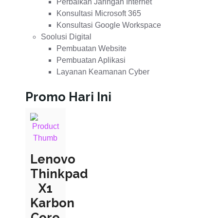
Perbaikan Jaringan Internet
Konsultasi Microsoft 365
Konsultasi Google Workspace
Soolusi Digital
Pembuatan Website
Pembuatan Aplikasi
Layanan Keamanan Cyber
Promo Hari Ini
Lenovo
Thinkpad
X1
Karbon
Core