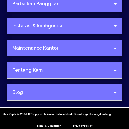
Perbaikan Panggilan
Instalasi & konfigurasi
Maintenance Kantor
Tentang Kami
Blog
Hak Cipta © 2024 IT Support Jakarta. Seluruh Hak Dilindungi Undang-Undang.
Term & Condition
Privacy Policy