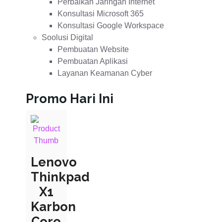
Perbaikan Jaringan Internet
Konsultasi Microsoft 365
Konsultasi Google Workspace
Soolusi Digital
Pembuatan Website
Pembuatan Aplikasi
Layanan Keamanan Cyber
Promo Hari Ini
Lenovo
Thinkpad
X1
Karbon
Core