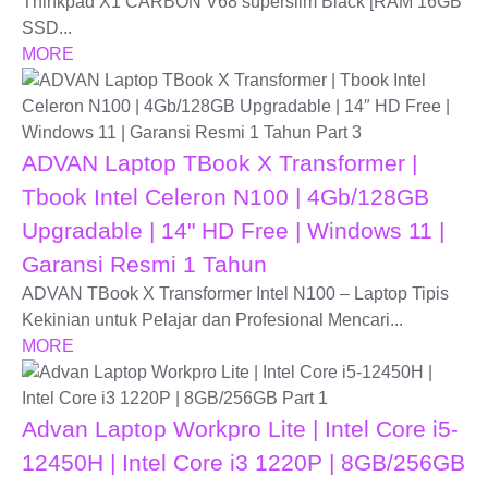
Thinkpad X1 CARBON V68 superslim Black [RAM 16GB
SSD...
MORE
ADVAN Laptop TBook X Transformer |
Tbook Intel Celeron N100 | 4Gb/128GB
Upgradable | 14" HD Free | Windows 11 |
Garansi Resmi 1 Tahun
ADVAN TBook X Transformer Intel N100 – Laptop Tipis
Kekinian untuk Pelajar dan Profesional Mencari...
MORE
Advan Laptop Workpro Lite | Intel Core i5-
12450H | Intel Core i3 1220P | 8GB/256GB