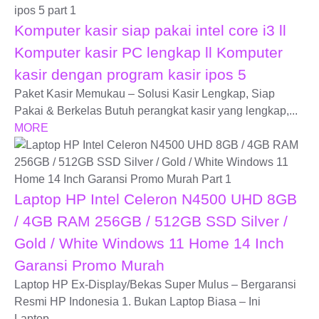
Komputer kasir siap pakai intel core i3 ll
Komputer kasir PC lengkap ll Komputer
kasir dengan program kasir ipos 5
Paket Kasir Memukau – Solusi Kasir Lengkap, Siap
Pakai & Berkelas Butuh perangkat kasir yang lengkap,...
MORE
Laptop HP Intel Celeron N4500 UHD 8GB
/ 4GB RAM 256GB / 512GB SSD Silver /
Gold / White Windows 11 Home 14 Inch
Garansi Promo Murah
Laptop HP Ex-Display/Bekas Super Mulus – Bergaransi
Resmi HP Indonesia 1. Bukan Laptop Biasa – Ini
Laptop...