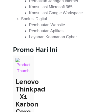
Perbaikan Jaringan Internet
Konsultasi Microsoft 365
Konsultasi Google Workspace
Soolusi Digital
Pembuatan Website
Pembuatan Aplikasi
Layanan Keamanan Cyber
Promo Hari Ini
Lenovo
Thinkpad
X1
Karbon
Core