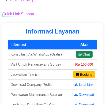
Quick Link Support
Informasi Layanan
Informasi
Aksi
Konsultasi Via WhatsApp (Gratis)
Chat
Visit Untuk Pengecekan / Survey
Rp 100.000
Jadwalkan Teknisi
Booking
Download Company Profile
Lihat Link
Penawaran Maintenance Bulanan
Download
List Harga Perbaikan On Case
Download