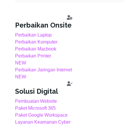
out
of
5
Perbaikan Onsite
Perbaikan Laptop
Perbaikan Komputer
Perbaikan Macbook
Perbaikan Printer
NEW
Perbaikan Jaringan Internet
NEW
Solusi Digital
Pembuatan Website
Paket Microsoft 365
Paket Google Workspace
Layanan Keamanan Cyber