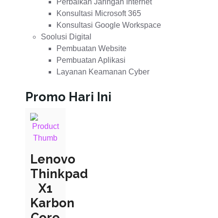
Perbaikan Jaringan Internet
Konsultasi Microsoft 365
Konsultasi Google Workspace
Soolusi Digital
Pembuatan Website
Pembuatan Aplikasi
Layanan Keamanan Cyber
Promo Hari Ini
Lenovo
Thinkpad
X1
Karbon
Core