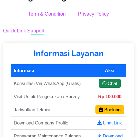
Term & Condition
Privacy Policy
Quick Link Support
Informasi Layanan
Informasi
Aksi
Konsultasi Via WhatsApp (Gratis)
Chat
Visit Untuk Pengecekan / Survey
Rp 100.000
Jadwalkan Teknisi
Booking
Download Company Profile
Lihat Link
Penawaran Maintenance Bulanan
Download