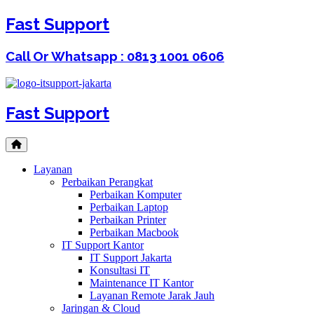
Fast Support
Call Or Whatsapp : 0813 1001 0606
Fast Support
Layanan
Perbaikan Perangkat
Perbaikan Komputer
Perbaikan Laptop
Perbaikan Printer
Perbaikan Macbook
IT Support Kantor
IT Support Jakarta
Konsultasi IT
Maintenance IT Kantor
Layanan Remote Jarak Jauh
Jaringan & Cloud