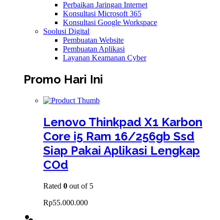
Perbaikan Jaringan Internet
Konsultasi Microsoft 365
Konsultasi Google Workspace
Soolusi Digital
Pembuatan Website
Pembuatan Aplikasi
Layanan Keamanan Cyber
Promo Hari Ini
Lenovo Thinkpad X1 Karbon
Core i5 Ram 16/256gb Ssd
Siap Pakai Aplikasi Lengkap
COd
Rated
0
out of 5
Rp
55.000.000