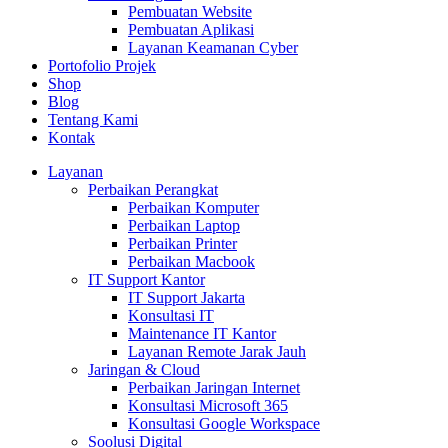
Pembuatan Website
Pembuatan Aplikasi
Layanan Keamanan Cyber
Portofolio Projek
Shop
Blog
Tentang Kami
Kontak
Layanan
Perbaikan Perangkat
Perbaikan Komputer
Perbaikan Laptop
Perbaikan Printer
Perbaikan Macbook
IT Support Kantor
IT Support Jakarta
Konsultasi IT
Maintenance IT Kantor
Layanan Remote Jarak Jauh
Jaringan & Cloud
Perbaikan Jaringan Internet
Konsultasi Microsoft 365
Konsultasi Google Workspace
Soolusi Digital