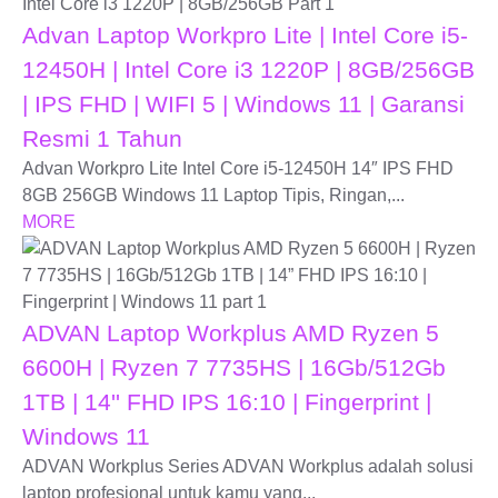
Advan Laptop Workpro Lite | Intel Core i5-
12450H | Intel Core i3 1220P | 8GB/256GB
| IPS FHD | WIFI 5 | Windows 11 | Garansi
Resmi 1 Tahun
Advan Workpro Lite Intel Core i5-12450H 14″ IPS FHD
8GB 256GB Windows 11 Laptop Tipis, Ringan,...
MORE
ADVAN Laptop Workplus AMD Ryzen 5
6600H | Ryzen 7 7735HS | 16Gb/512Gb
1TB | 14'' FHD IPS 16:10 | Fingerprint |
Windows 11
ADVAN Workplus Series ADVAN Workplus adalah solusi
laptop profesional untuk kamu yang...