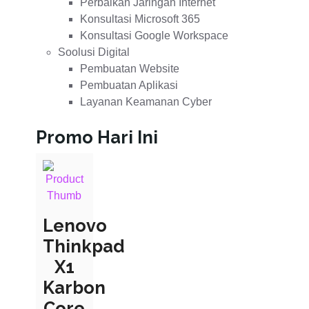
Perbaikan Jaringan Internet
Konsultasi Microsoft 365
Konsultasi Google Workspace
Soolusi Digital
Pembuatan Website
Pembuatan Aplikasi
Layanan Keamanan Cyber
Promo Hari Ini
Lenovo
Thinkpad
X1
Karbon
Core