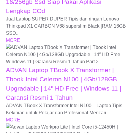
16/256gb Ssd Siap Pakai Aplikasi
Lengkap COd
Jual Laptop SUPER DUPER Tipis dan ringan Lenovo
Thinkpad X1 CARBON V68 superslim Black [RAM 16GB
SSD...
MORE
ADVAN Laptop TBook X Transformer |
Tbook Intel Celeron N100 | 4Gb/128GB
Upgradable | 14" HD Free | Windows 11 |
Garansi Resmi 1 Tahun
ADVAN TBook X Transformer Intel N100 – Laptop Tipis
Kekinian untuk Pelajar dan Profesional Mencari...
MORE