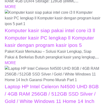
RAM: 4GB DDR4 Storage: 128GB (eMMC...
MORE
Komputer kasir siap pakai intel core i3 ll
Komputer kasir PC lengkap ll Komputer
kasir dengan program kasir ipos 5
Paket Kasir Memukau – Solusi Kasir Lengkap, Siap
Pakai & Berkelas Butuh perangkat kasir yang lengkap,...
MORE
Laptop HP Intel Celeron N4500 UHD 8GB
/ 4GB RAM 256GB / 512GB SSD Silver /
Gold / White Windows 11 Home 14 Inch