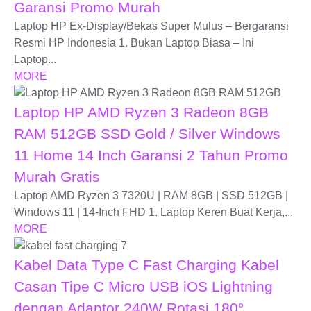
Garansi Promo Murah
Laptop HP Ex-Display/Bekas Super Mulus – Bergaransi
Resmi HP Indonesia 1. Bukan Laptop Biasa – Ini
Laptop...
MORE
Laptop HP AMD Ryzen 3 Radeon 8GB
RAM 512GB SSD Gold / Silver Windows
11 Home 14 Inch Garansi 2 Tahun Promo
Murah Gratis
Laptop AMD Ryzen 3 7320U | RAM 8GB | SSD 512GB |
Windows 11 | 14-Inch FHD 1. Laptop Keren Buat Kerja,...
MORE
Kabel Data Type C Fast Charging Kabel
Casan Tipe C Micro USB iOS Lightning
dengan Adaptor 240W Rotasi 180°