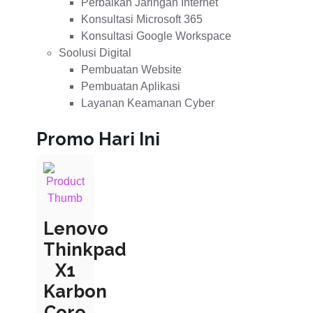
Perbaikan Jaringan Internet
Konsultasi Microsoft 365
Konsultasi Google Workspace
Soolusi Digital
Pembuatan Website
Pembuatan Aplikasi
Layanan Keamanan Cyber
Promo Hari Ini
Lenovo
Thinkpad
X1
Karbon
Core