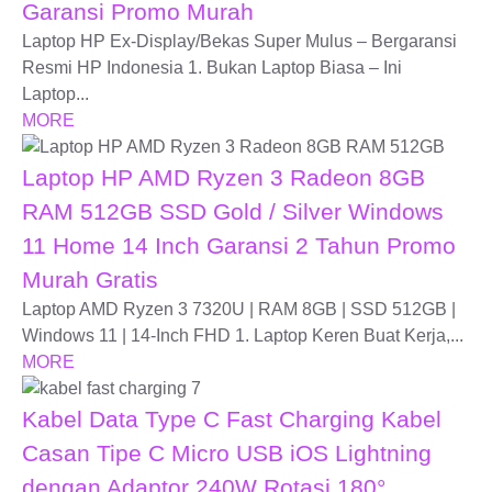
Garansi Promo Murah
Laptop HP Ex-Display/Bekas Super Mulus – Bergaransi
Resmi HP Indonesia 1. Bukan Laptop Biasa – Ini
Laptop...
MORE
Laptop HP AMD Ryzen 3 Radeon 8GB
RAM 512GB SSD Gold / Silver Windows
11 Home 14 Inch Garansi 2 Tahun Promo
Murah Gratis
Laptop AMD Ryzen 3 7320U | RAM 8GB | SSD 512GB |
Windows 11 | 14-Inch FHD 1. Laptop Keren Buat Kerja,...
MORE
Kabel Data Type C Fast Charging Kabel
Casan Tipe C Micro USB iOS Lightning
dengan Adaptor 240W Rotasi 180°