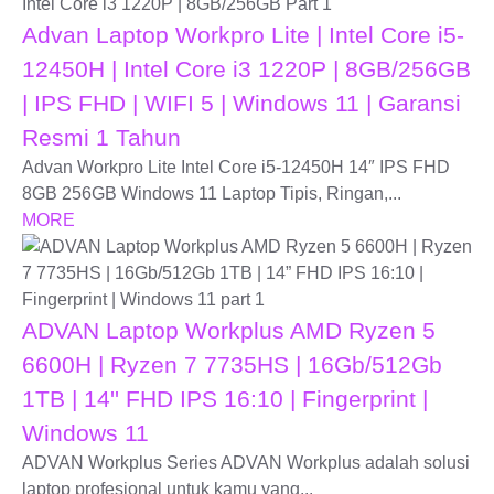
Advan Laptop Workpro Lite | Intel Core i5-
12450H | Intel Core i3 1220P | 8GB/256GB
| IPS FHD | WIFI 5 | Windows 11 | Garansi
Resmi 1 Tahun
Advan Workpro Lite Intel Core i5-12450H 14″ IPS FHD
8GB 256GB Windows 11 Laptop Tipis, Ringan,...
MORE
ADVAN Laptop Workplus AMD Ryzen 5
6600H | Ryzen 7 7735HS | 16Gb/512Gb
1TB | 14'' FHD IPS 16:10 | Fingerprint |
Windows 11
ADVAN Workplus Series ADVAN Workplus adalah solusi
laptop profesional untuk kamu yang...