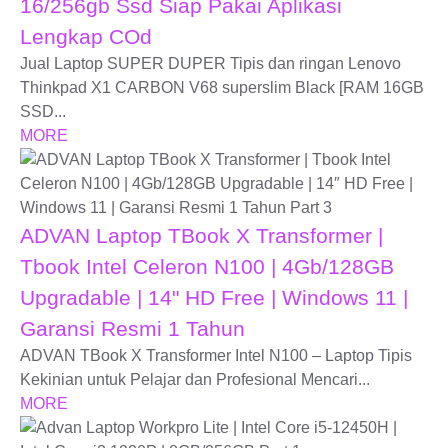
16/256gb Ssd Siap Pakai Aplikasi
Lengkap COd
Jual Laptop SUPER DUPER Tipis dan ringan Lenovo
Thinkpad X1 CARBON V68 superslim Black [RAM 16GB
SSD...
MORE
ADVAN Laptop TBook X Transformer |
Tbook Intel Celeron N100 | 4Gb/128GB
Upgradable | 14" HD Free | Windows 11 |
Garansi Resmi 1 Tahun
ADVAN TBook X Transformer Intel N100 – Laptop Tipis
Kekinian untuk Pelajar dan Profesional Mencari...
MORE