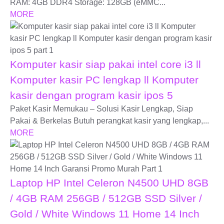
RAM: 4GB DDR4 Storage: 128GB (eMMC...
MORE
Komputer kasir siap pakai intel core i3 ll
Komputer kasir PC lengkap ll Komputer
kasir dengan program kasir ipos 5
Paket Kasir Memukau – Solusi Kasir Lengkap, Siap
Pakai & Berkelas Butuh perangkat kasir yang lengkap,...
MORE
Laptop HP Intel Celeron N4500 UHD 8GB
/ 4GB RAM 256GB / 512GB SSD Silver /
Gold / White Windows 11 Home 14 Inch