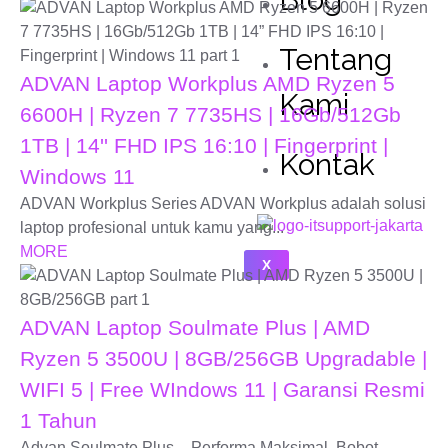
Tentang
ADVAN Laptop Workplus AMD Ryzen 5
Kami
6600H | Ryzen 7 7735HS | 16Gb/512Gb
1TB | 14'' FHD IPS 16:10 | Fingerprint |
Kontak
Windows 11
ADVAN Workplus Series ADVAN Workplus adalah solusi
laptop profesional untuk kamu yang...
MORE
X
ADVAN Laptop Soulmate Plus | AMD
Ryzen 5 3500U | 8GB/256GB Upgradable |
WIFI 5 | Free WIndows 11 | Garansi Resmi
1 Tahun
Advan Soulmate Plus – Performa Maksimal, Bobot