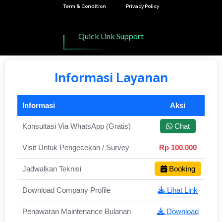
Term & Condition
Privacy Policy
Quick Link Support
Informasi Layanan
Informasi
Aksi
Konsultasi Via WhatsApp (Gratis)
Chat
Visit Untuk Pengecekan / Survey
Rp 100.000
Jadwalkan Teknisi
Booking
Download Company Profile
Lihat Link
Penawaran Maintenance Bulanan
Download