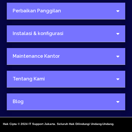
Perbaikan Panggilan
Instalasi & konfigurasi
Maintenance Kantor
Tentang Kami
Blog
Hak Cipta © 2024 IT Support Jakarta. Seluruh Hak Dilindungi Undang-Undang.