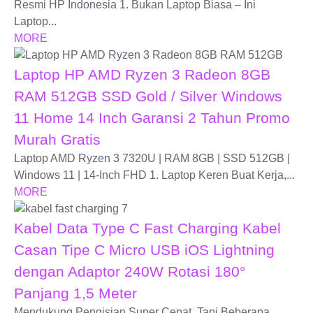
Resmi HP Indonesia 1. Bukan Laptop Biasa – Ini
Laptop...
MORE
Laptop HP AMD Ryzen 3 Radeon 8GB
RAM 512GB SSD Gold / Silver Windows
11 Home 14 Inch Garansi 2 Tahun Promo
Murah Gratis
Laptop AMD Ryzen 3 7320U | RAM 8GB | SSD 512GB |
Windows 11 | 14-Inch FHD 1. Laptop Keren Buat Kerja,...
MORE
Kabel Data Type C Fast Charging Kabel
Casan Tipe C Micro USB iOS Lightning
dengan Adaptor 240W Rotasi 180°
Panjang 1,5 Meter
Mendukung Pengisian Super Cepat, Tapi Beberapa