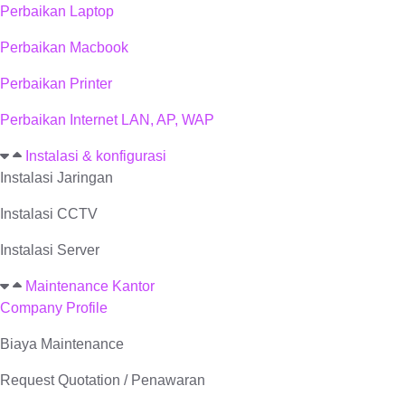
Perbaikan Laptop
Perbaikan Macbook
Perbaikan Printer
Perbaikan Internet LAN, AP, WAP
Instalasi & konfigurasi
Instalasi Jaringan
Instalasi CCTV
Instalasi Server
Maintenance Kantor
Company Profile
Biaya Maintenance
Request Quotation / Penawaran