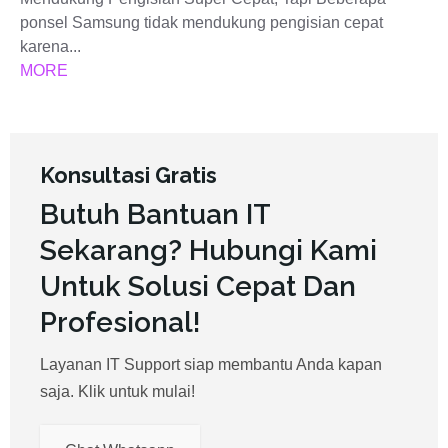
ponsel Samsung tidak mendukung pengisian cepat
karena...
MORE
Konsultasi Gratis
Butuh Bantuan IT
Sekarang? Hubungi Kami
Untuk Solusi Cepat Dan
Profesional!
Layanan IT Support siap membantu Anda kapan
saja. Klik untuk mulai!