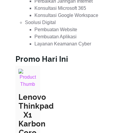
Perbaikan Jaringan Internet
Konsultasi Microsoft 365
Konsultasi Google Workspace
Soolusi Digital
Pembuatan Website
Pembuatan Aplikasi
Layanan Keamanan Cyber
Promo Hari Ini
Lenovo
Thinkpad
X1
Karbon
Core