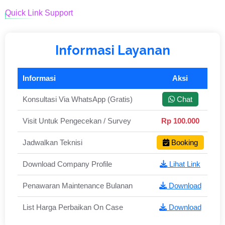
Quick Link Support
Informasi Layanan
Informasi
Aksi
Konsultasi Via WhatsApp (Gratis)
Chat
Visit Untuk Pengecekan / Survey
Rp 100.000
Jadwalkan Teknisi
Booking
Download Company Profile
Lihat Link
Penawaran Maintenance Bulanan
Download
List Harga Perbaikan On Case
Download